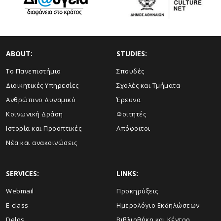
ABOUT:
STUDIES:
Το Πανεπιστήμιο
Σπουδές
Διοικητικές Υπηρεσίες
Σχολές και Τμήματα
Ανθρώπινο Δυναμικό
Έρευνα
Κοινωνική Δράση
Φοιτητές
Ιστορία και Προοπτικές
Απόφοιτοι
Νέα και ανακοινώσεις
SERVICES:
LINKS:
Webmail
Προκηρύξεις
E-class
Ημερολόγιο Εκδηλώσεων
Delos
Βιβλιοθήκη και Κέντρο